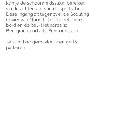
kun je de schoonheidssalon bereiken
via de achterkant van de sportschool.
Deze ingang zit tegenover de Scouting
Olivier van Noort II. (Zie betreffende
bord en de bel.) Het adres is:
Beregrachtpad 2 te Schoonhoven.
Je kunt hier gemakkelijk en gratis
parkeren.