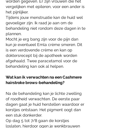
worden gegeven. Er zijn vrouwen die het
vergelijken met epileren, voor een ander is
het pijnlijker.
Tijdens jouw menstruatie kan de huid wel
gevoeliger zijn. Ik raad je aan om de
behandeling niet rondom deze dagen in te
plannen.
Mocht je erg bang zijn voor de pijn dan
kun je eventueel Emla crème smeren. Dit
is een verdovende crème en kan op
doktersrecept bij de apotheek worden
afgehaald. Twee paracetamol voor de
behandeling kan ook al helpen.
Wat kan ik verwachten na een Cashmere
hairstroke brows-behandeling?
Na de behandeling kan je lichte zwelling
of roodheid verwachten. De eerste paar
dagen gaat je huid herstellen waardoor er
korstjes ontstaan. Het pigment oogt dan
een stuk donkerder.
Op dag 5 tot 7/8 gaan de korstjes
loslaten, hierdoor ogen je wenkbrauwen