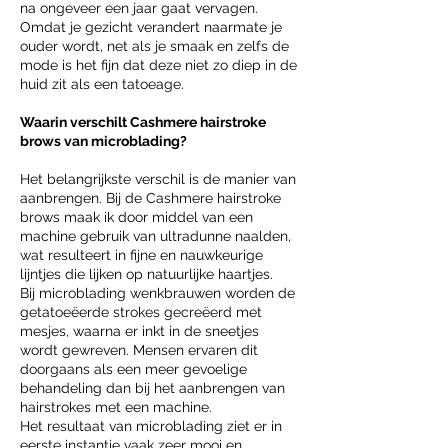
na ongeveer een jaar gaat vervagen.
Omdat je gezicht verandert naarmate je
ouder wordt, net als je smaak en zelfs de
mode is het fijn dat deze niet zo diep in de
huid zit als een tatoeage.
Waarin verschilt Cashmere hairstroke
brows van microblading?
Het belangrijkste verschil is de manier van
aanbrengen. Bij de Cashmere hairstroke
brows maak ik door middel van een
machine gebruik van ultradunne naalden,
wat resulteert in fijne en nauwkeurige
lijntjes die lijken op natuurlijke haartjes.
Bij microblading wenkbrauwen worden de
getatoeëerde strokes gecreëerd met
mesjes, waarna er inkt in de sneetjes
wordt gewreven. Mensen ervaren dit
doorgaans als een meer gevoelige
behandeling dan bij het aanbrengen van
hairstrokes met een machine.
Het resultaat van microblading ziet er in
eerste instantie vaak zeer mooi en