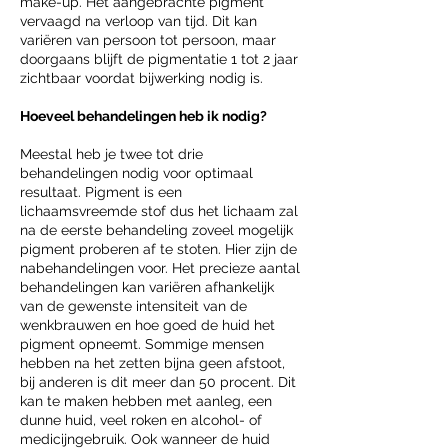
make-up. Het aangebrachte pigment
vervaagd na verloop van tijd. Dit kan
variëren van persoon tot persoon, maar
doorgaans blijft de pigmentatie 1 tot 2 jaar
zichtbaar voordat bijwerking nodig is.
Hoeveel behandelingen heb ik nodig?
Meestal heb je twee tot drie
behandelingen nodig voor optimaal
resultaat. Pigment is een
lichaamsvreemde stof dus het lichaam zal
na de eerste behandeling zoveel mogelijk
pigment proberen af te stoten. Hier zijn de
nabehandelingen voor. Het precieze aantal
behandelingen kan variëren afhankelijk
van de gewenste intensiteit van de
wenkbrauwen en hoe goed de huid het
pigment opneemt. Sommige mensen
hebben na het zetten bijna geen afstoot,
bij anderen is dit meer dan 50 procent. Dit
kan te maken hebben met aanleg, een
dunne huid, veel roken en alcohol- of
medicijngebruik. Ook wanneer de huid