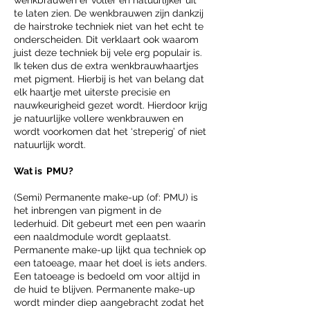
wenkbrauwen er voller en natuurlijker uit
te laten zien. De wenkbrauwen zijn dankzij
de hairstroke techniek niet van het echt te
onderscheiden. Dit verklaart ook waarom
juist deze techniek bij vele erg populair is.
Ik teken dus de extra wenkbrauwhaartjes
met pigment. Hierbij is het van belang dat
elk haartje met uiterste precisie en
nauwkeurigheid gezet wordt. Hierdoor krijg
je natuurlijke vollere wenkbrauwen en
wordt voorkomen dat het ‘streperig’ of niet
natuurlijk wordt.
Wat is PMU?
(Semi) Permanente make-up (of: PMU) is
het inbrengen van pigment in de
lederhuid. Dit gebeurt met een pen waarin
een naaldmodule wordt geplaatst.
Permanente make-up lijkt qua techniek op
een tatoeage, maar het doel is iets anders.
Een tatoeage is bedoeld om voor altijd in
de huid te blijven. Permanente make-up
wordt minder diep aangebracht zodat het