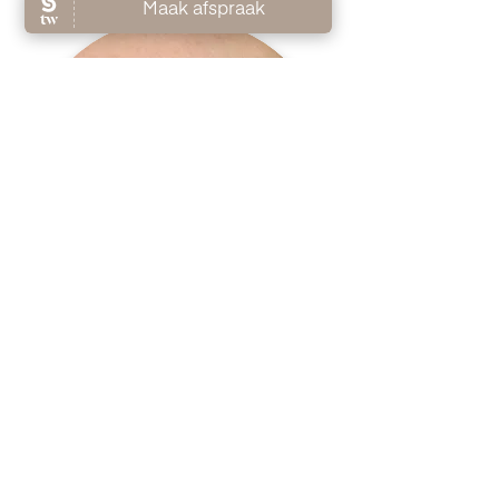
TERUG
MAAK EEN
AFSPRAAK*