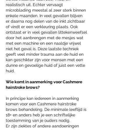
realistisch uit. Echter vervaagt
microblading meestal al zeer sterk binnen
enkele maanden. In veel gevallen blijven
er daarna nog delen van de inkt zichtbaar
of vindt er een verkleuring plaats. Ook
ontstaat er in veel gevallen littekenweefsel
door het aanbrengen met de mesjes wat
met een machine en een naaldje vrijwel
niet het geval is. Deze laatste techniek
geeft veel minder trauma aan de huid en
kan geschikter zijn voor mensen met een
dunne en gevoelige huid of juist een vette
huid.
Wie komt in aanmerking voor Cashmere
hairstroke brows?
In principe kan iedereen in aanmerking
komen voor een Cashmere hairstroke
brows behandeling. De minimale leeftijd is
18+ en anders heb je een schriftelijke
toestemming van je ouders nodig.
Er zijn ziektes of andere aandoeningen