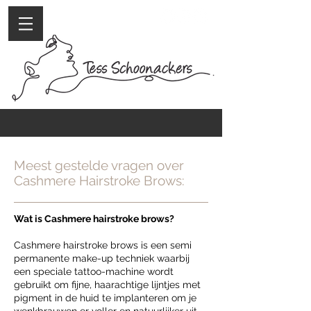
Meest gestelde vragen over
Cashmere Hairstroke Brows:
Wat is Cashmere hairstroke brows?
Cashmere hairstroke brows is een semi
permanente make-up techniek waarbij
een speciale tattoo-machine wordt
gebruikt om fijne, haarachtige lijntjes met
pigment in de huid te implanteren om je