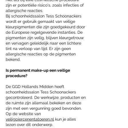
zijn er potentiële risico's, zoals infecties of
allergische reacties.
Bij schoonheidssalon Tess Schoonackers
wordt er gebruik gemaakt van veilige
kleurpigmenten die zijn goedgekeurd door
de Europese regelgevende instanties. De
pigmenten zijn veilig, blijven kleurgetrouw
en vervagen geleidelijk naar een lichtere
tint na verloop van tijd. Er zijn geen
allergische reacties op de pigmenten
bekend.
Is permanent make-up een veilige
procedure?
De GGD Hollands Midden heeft
schoonheidssalon Tess Schoonackers
gecontroleerd. De werkwijze, producten en
de ruimte zijn allemaal bekeken en deze
zijn met een vergunning goed bevonden.
Op de website van
veiligpiercenentatoeren.nl
kun je alles
lezen over dit onderwerp.