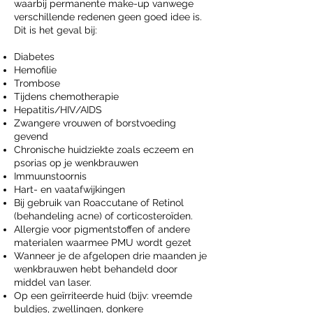
waarbij permanente make-up vanwege
verschillende redenen geen goed idee is.
Dit is het geval bij:
Diabetes
Hemofilie
Trombose
Tijdens chemotherapie
Hepatitis/HIV/AIDS
Zwangere vrouwen of borstvoeding
gevend
Chronische huidziekte zoals eczeem en
psorias op je wenkbrauwen
Immuunstoornis
Hart- en vaatafwijkingen
Bij gebruik van Roaccutane of Retinol
(behandeling acne) of corticosteroïden.
Allergie voor pigmentstoffen of andere
materialen waarmee PMU wordt gezet
Wanneer je de afgelopen drie maanden je
wenkbrauwen hebt behandeld door
middel van laser.
Op een geïrriteerde huid (bijv: vreemde
buldjes, zwellingen, donkere