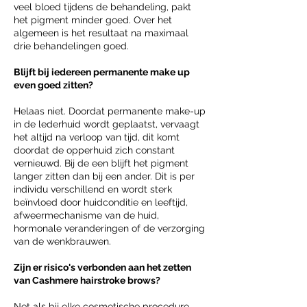
veel bloed tijdens de behandeling, pakt
het pigment minder goed. Over het
algemeen is het resultaat na maximaal
drie behandelingen goed.
Blijft bij iedereen permanente make up
even goed zitten?
Helaas niet. Doordat permanente make-up
in de lederhuid wordt geplaatst, vervaagt
het altijd na verloop van tijd, dit komt
doordat de opperhuid zich constant
vernieuwd. Bij de een blijft het pigment
langer zitten dan bij een ander. Dit is per
individu verschillend en wordt sterk
beïnvloed door huidconditie en leeftijd,
afweermechanisme van de huid,
hormonale veranderingen of de verzorging
van de wenkbrauwen.
Zijn er risico's verbonden aan het zetten
van Cashmere hairstroke brows?
Net als bij elke cosmetische procedure